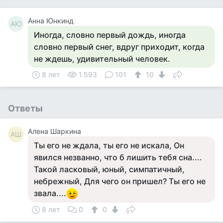
Анна Юнкинд
АЮ
Иногда, словно первый дождь, иногда
словно первый снег, вдруг приходит, когда
не ждешь, удивительный человек.
8 лет
1 593
101
10
Ответы
Алена Шаркина
АШ
Ты его не ждала, ты его не искала, Он
явился незванно, что б лишить тебя сна....
Такой ласковый, юный, симпатичный,
небрежный, Для чего он пришел? Ты его не
звала....
8 лет
0
0