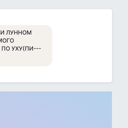
РИ ЛУННОМ
МОГО
ПО УХУ(ПИ---