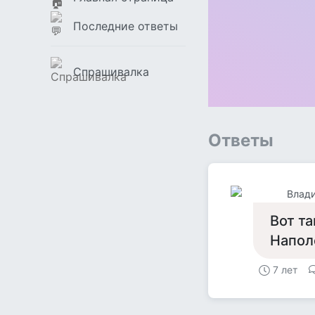
Последние ответы
Спрашивалка
Ответы
Влад
Вот т
Напол
7 лет