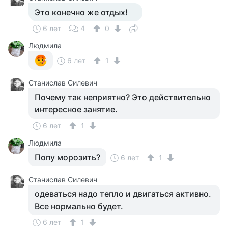
Это конечно же отдых!
6 лет
4
0
Людмила
6 лет
1
Станислав Силевич
Почему так неприятно? Это действительно
интересное занятие.
6 лет
1
Людмила
Попу морозить?
6 лет
1
Станислав Силевич
одеваться надо тепло и двигаться активно.
Все нормально будет.
6 лет
1