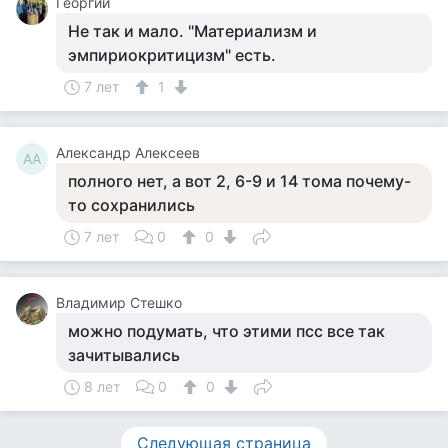
Георгий
Не так и мало. "Материализм и
эмпириокритицизм" есть.
7 лет
1
Александр Алексеев
АА
полного нет, а вот 2, 6-9 и 14 тома почему-
то сохранились
7 лет
0
0
Владимир Стешко
можно подумать, что этими псс все так
зачитывались
8 лет
0
0
Следующая страница