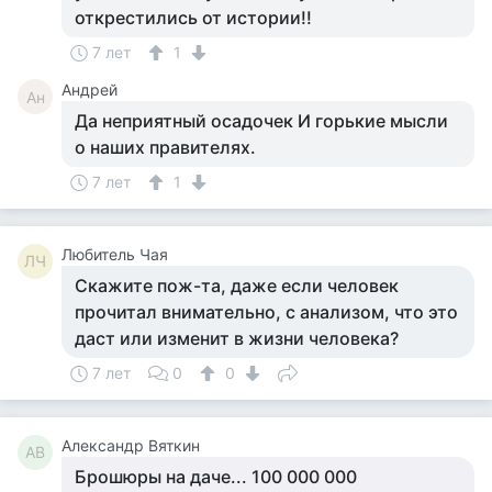
открестились от истории!!
7 лет
1
Андрей
Ан
Да неприятный осадочек И горькие мысли
о наших правителях.
7 лет
1
Любитель Чая
ЛЧ
Скажите пож-та, даже если человек
прочитал внимательно, с анализом, что это
даст или изменит в жизни человека?
7 лет
0
0
Александр Вяткин
АВ
Брошюры на даче... 100 000 000