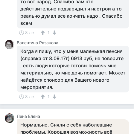
то вот народ. Спасибо вам что
действительно подзарядил я настрои а то
реально думал все кончать надо . Спасибо
всем
8 лет
1
Валентина Рязанова
Когда я пишу, что у меня маленькая пенсия
(справка от 8.09.17г) 6913 руб, не поверите
, есть люди которые готовы помочь мне
материально, но мне дочь помогает. Может
найдётся спонсор для Вашего нового
мероприятия.
8 лет
1
Лена Елена
Нормально. Сняли с себя наболевшие
проблемы. Хорошая возможность всё