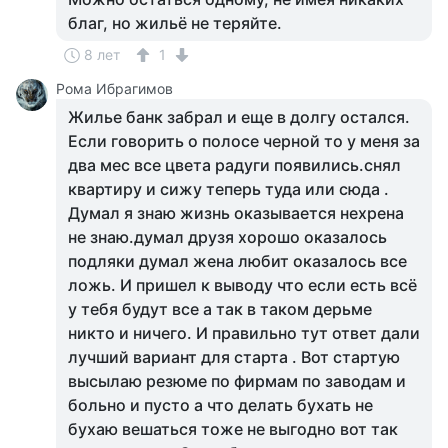
благ, но жильё не теряйте.
8 лет
1
Рома Ибрагимов
Жилье банк забрал и еще в долгу остался.
Если говорить о полосе черной то у меня за
два мес все цвета радуги появились.снял
квартиру и сижу теперь туда или сюда .
Думал я знаю жизнь оказывается нехрена
не знаю.думал друзя хорошо оказалось
подляки думал жена любит оказалось все
ложь. И пришел к выводу что если есть всё
у тебя будут все а так в таком дерьме
никто и ничего. И правильно тут ответ дали
лучший вариант для старта . Вот стартую
высылаю резюме по фирмам по заводам и
больно и пусто а что делать бухать не
бухаю вешаться тоже не выгодно вот так