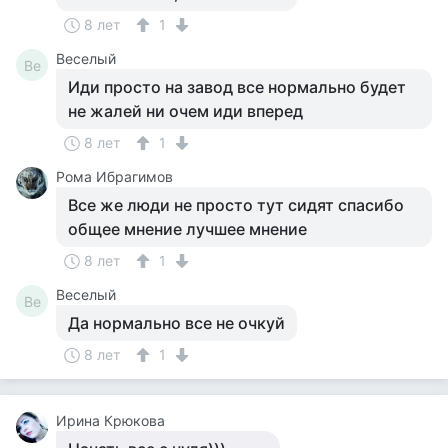
8 лет
1
Веселый
Ве
Иди просто на завод все нормально будет
не жалей ни очем иди вперед
8 лет
1
Рома Ибрагимов
Все же люди не просто тут сидят спасибо
общее мнение лучшее мнение
8 лет
1
Веселый
Ве
Да нормально все не очкуй
8 лет
1
Ирина Крюкова