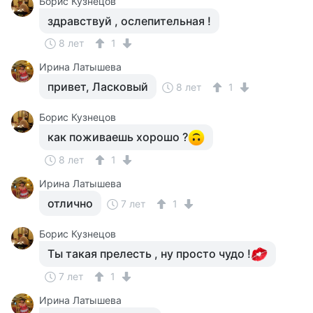
Борис Кузнецов
здравствуй , ослепительная !
8 лет
1
Ирина Латышева
привет, Ласковый
8 лет
1
Борис Кузнецов
как поживаешь хорошо ?
8 лет
1
Ирина Латышева
отлично
7 лет
1
Борис Кузнецов
Ты такая прелесть , ну просто чудо !
7 лет
1
Ирина Латышева