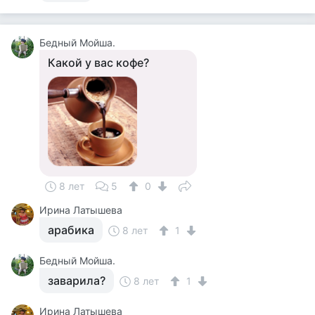
Бедный Мойша.
Какой у вас кофе?
8 лет
5
0
Ирина Латышева
арабика
8 лет
1
Бедный Мойша.
заварила?
8 лет
1
Ирина Латышева