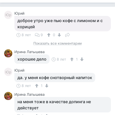
Юрий
Юр
доброе утро уже пью кофе с лимоном и с
корицей
8 лет
9
0
Показать все комментарии
Ирина Латышева
хорошее дело
8 лет
1
Юрий
Юр
да. у меня кофе снотворный напиток
8 лет
1
Ирина Латышева
на меня тоже в качестве допинга не
действует