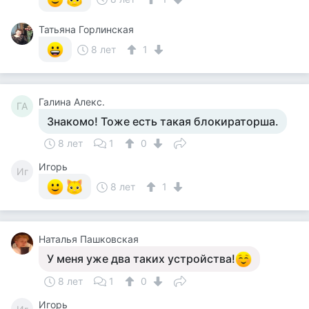
Татьяна Горлинская
8 лет
1
Галина Алекс.
ГА
Знакомо! Тоже есть такая блокираторша.
8 лет
1
0
Игорь
Иг
8 лет
1
Наталья Пашковская
У меня уже два таких устройства!
8 лет
1
0
Игорь