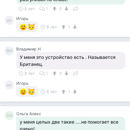
8 лет
1
0
Игорь
Иг
8 лет
1
Владимир Н
ВН
У меня это устройство есть . Называется
Британец.
8 лет
1
0
Игорь
Иг
8 лет
1
Ольга Алекс
ОА
у меня целых две такие ....не помогает все
равно!