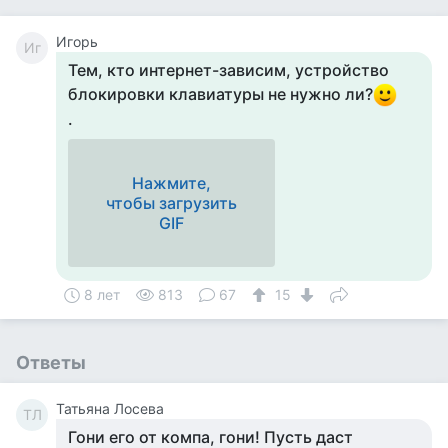
Игорь
Иг
Тем, кто интернет-зависим, устройство
блокировки клавиатуры не нужно ли?
.
Нажмите,
чтобы загрузить
GIF
8 лет
813
67
15
Ответы
Татьяна Лосева
ТЛ
Гони его от компа, гони! Пусть даст