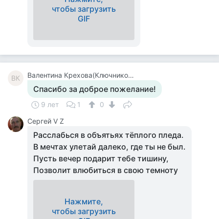
чтобы загрузить
GIF
Валентина Крехова(Ключникова)
ВК
Спасибо за доброе пожелание!
9 лет
1
0
Сергей V Z
Расслабься в объятьях тёплого пледа.
В мечтах улетай далеко, где ты не был.
Пусть вечер подарит тебе тишину,
Позволит влюбиться в свою темноту
Нажмите,
чтобы загрузить