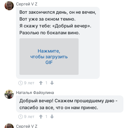
Сергей V Z
Вот закончился день, он не вечен,
Вот уже за окном темно.
Я скажу тебе: «Добрый вечер».
Разолью по бокалам вино.
Нажмите,
чтобы загрузить
GIF
9 лет
1
Наталья Файзулина
Добрый вечер! Скажем прошедшему дню -
спасибо за все, что он нам принес.
9 лет
1
Сергей V Z