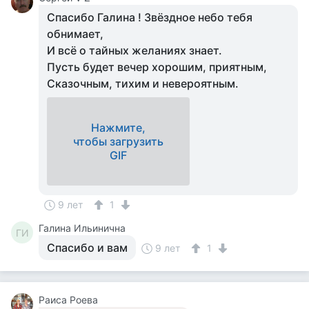
Спасибо Галина ! Звёздное небо тебя
обнимает,
И всё о тайных желаниях знает.
Пусть будет вечер хорошим, приятным,
Сказочным, тихим и невероятным.
Нажмите,
чтобы загрузить
GIF
9 лет
1
Галина Ильинична
ГИ
Спасибо и вам
9 лет
1
Раиса Роева