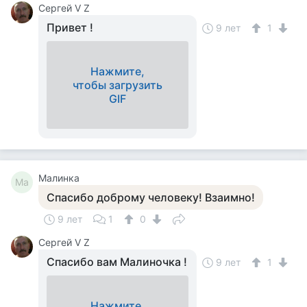
Сергей V Z
Привет !
9 лет
1
Нажмите,
чтобы загрузить
GIF
Малинка
Ма
Спасибо доброму человеку! Взаимно!
9 лет
1
0
Сергей V Z
Спасибо вам Малиночка !
9 лет
1
Нажмите,