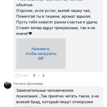
объятые.
Отдохни, если устал, выпей чашку чая,
Помечтай ты в тишине, аромат вдыхая.
Пусть тебя охватят разом счастье и удача,
Станет вечер вдруг прекрасным, так и не
иначе!♥
Нажмите,
чтобы загрузить
GIF
9 лет
1
Оксана Шункиева
Замечательные человеческие
пожелания...Так приятно читать такое, а не
всякий бред, который пишут отморозки