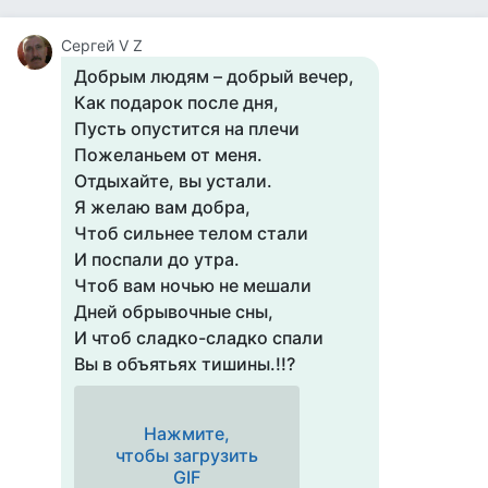
Сергей V Z
Добрым людям – добрый вечер,
Как подарок после дня,
Пусть опустится на плечи
Пожеланьем от меня.
Отдыхайте, вы устали.
Я желаю вам добра,
Чтоб сильнее телом стали
И поспали до утра.
Чтоб вам ночью не мешали
Дней обрывочные сны,
И чтоб сладко-сладко спали
Вы в объятьях тишины.!!?
Нажмите,
чтобы загрузить
GIF