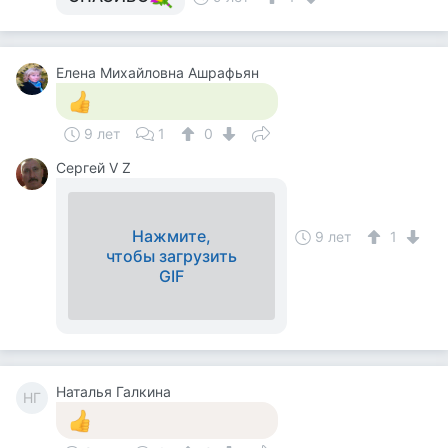
Елена Михайловна Ашрафьян
9 лет
1
0
Сергей V Z
Нажмите,
9 лет
1
чтобы загрузить
GIF
Наталья Галкина
НГ