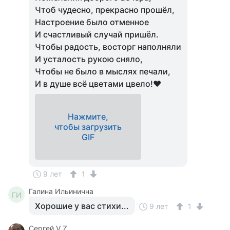
Чтоб чудесно, прекрасно прошёл,
Настроение было отменное
И счастливый случай пришёл.
Чтобы радость, восторг наполняли
И усталость рукою сняло,
Чтобы не было в мыслях печали,
И в душе всё цветами цвело!♥
Нажмите,
чтобы загрузить
GIF
9 лет
1
Галина Ильинична
ГИ
Хорошие у вас стихи...
9 лет
1
Сергей V Z