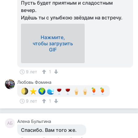
Пусть будет приятным и сладостным
вечер.
Идёшь ты с улыбкою звёздам на встречу.
Нажмите,
чтобы загрузить
GIF
9 лет
1
Любовь Фомина
9 лет
1
Алена Булыгина
АБ
Спасибо. Вам того же.