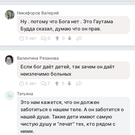
Никифоров Валерий
Ну . потому что Бога нет . Это Гаутама
Будда сказал, думаю что он прав.
5 лет
0
0
Валентина Рязанова
Если бог даёт детей, так зачем он даёт
неизлечимо больных
5 лет
7
0
Татьяна
Та
Это нам кажется, что он должен
заботиться о нашем теле. А он заботится о
нашей душе. Такие дети имеют самую
чистую душу и "лечат" тех, кто рядом с
ними.