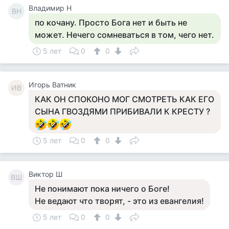
Владимир Н
ВН
по кочану. Просто Бога нет и быть не
может. Нечего сомневаться в том, чего нет.
5 лет
0
0
Игорь Ватник
ИВ
КАК ОН СПОКОНО МОГ СМОТРЕТЬ КАК ЕГО
СЫНА ГВОЗДЯМИ ПРИБИВАЛИ К КРЕСТУ ?
5 лет
0
0
Виктор Ш
ВШ
Не понимают пока ничего о Боге!
Не ведают что творят, - это из евангелия!
5 лет
0
0