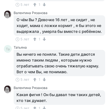
5 лет
1
Валентина Рязанова
О чём Вы ? Девочке 16 лет , не сидит , не
ходит, мама с ложки кормит , я бы этого не
выдержала , умерла бы вместе с ребёнком.
5 лет
1
Татьяна
Та
Вы ничего не поняли. Такие дети даются
именно таким людям , которым нужно
отрабатывать свою очень тяжелую карму.
Вот о чем Вы, не понимаю.
5 лет
1
Валентина Рязанова
Какая фигня ! Он бы давал тем таких детей,
кто так думает.
5 лет
1