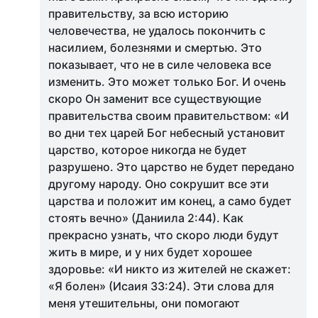
правительству, за всю историю
человечества, не удалось покончить с
насилием, болезнями и смертью. Это
показывает, что не в силе человека все
изменить. Это может только Бог. И очень
скоро Он заменит все существующие
правительства своим правительством: «И
во дни тех царей Бог небесный установит
царство, которое никогда не будет
разрушено. Это царство не будет передано
другому народу. Оно сокрушит все эти
царства и положит им конец, а само будет
стоять вечно» (Даниила 2:44). Как
прекрасно узнать, что скоро люди будут
жить в мире, и у них будет хорошее
здоровье: «И никто из жителей не скажет:
«Я болен» (Исаия 33:24). Эти слова для
меня утешительны, они помогают