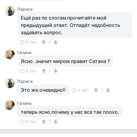
Лариса
Ещё раз по слогам прочитайте мой
предыдущий ответ. Отпадёт надобность
задавать вопрос.
5 лет
1
Галина
Ясно..значит миром правит Сатана ?
5 лет
1
Лариса
Это же очевидно!!
5 лет
1
Галина
теперь ясно,почему у нас все так плохо.
5 лет
1