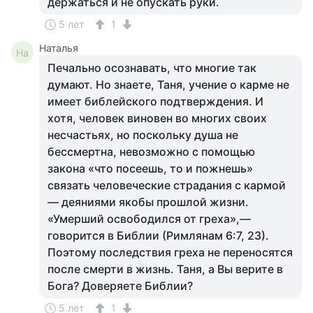
держаться и не опускать руки.
5 лет
1
Наталья
На
Печально осознавать, что многие так
думают. Но знаете, Таня, учение о карме не
имеет библейского подтверждения. И
хотя, человек виновен во многих своих
несчастьях, но поскольку душа не
бессмертна, невозможно с помощью
закона «что посеешь, то и пожнешь»
связать человеческие страдания с кармой
— деяниями якобы прошлой жизни.
«Умерший освободился от греха»,—
говорится в Библии (Римлянам 6:7, 23).
Поэтому последствия греха не переносятся
после смерти в жизнь. Таня, а Вы верите в
Бога? Доверяете Библии?
5 лет
1