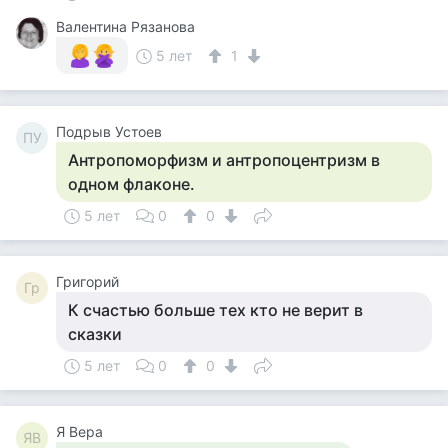
Валентина Рязанова
5 лет
1
Подрыв Устоев
ПУ
Антропоморфизм и антропоцентризм в
одном флаконе.
5 лет
0
0
Григорий
Гр
К счастью больше тех кто не верит в
сказки
5 лет
0
0
Я Вера
ЯВ