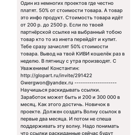
Один из немногих проектов где честно
платят. 50% от стоимости товара. А товар
это инфо продукт. Стоимость товара идёт
от 200 р. до 2500 р. Если по твоей
партнёрской ссылке на выбранный тобою
товар кто то из инета перейдёт и купит.
Тебе сразу зачислят 50% стоимости
товара. Вывод на твой КИВИ кошелёк раз в
неделю. В пятницу с утра производят. С
Уважением! Константин:
http://glopart.ru/invite/291422
Gwergwon@yandex.ru --------------------
Научишься раскидывать ссылки.
Заработок может быть и 200 и 300 000 в
месяц. Как этого достичь. Новичок в
проекте. Должен создать Волну ссылок в
первые два месяца. И потом не спеша
поддерживать эту волну. Надо понимать
что ссылки раскиданные сейчас будут