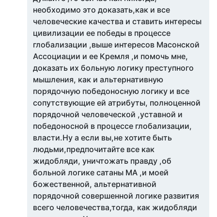
необходимо это доказать,как и все
человеческие качества и ставить интересы
цивилизации ее победы в процессе
глобализации ,выше интересов Масонской
Ассоциации и ее Кремля ,и помочь мне,
доказать их больную логику преступного
мышления, как и альтернативную
порядочную победоносную логику и все
сопутствующие ей атрибуты, полноценной
порядочной человеческой ,уставной и
победоносной в процессе глобализации,
власти.Ну а если вы,не хотите быть
людьми,предпочитайте все как
жидобляди, уничтожать правду ,об
больной логике сатаны МА ,и моей
божественной, альтернативной
порядочной совершенной логике развития
всего человечества,тогда, как жидобляди