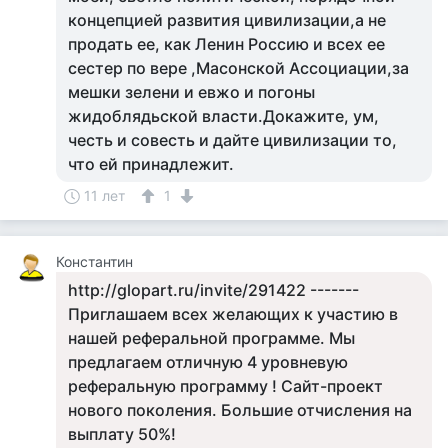
концепцией развития цивилизации,а не
продать ее, как Ленин Россию и всех ее
сестер по вере ,Масонской Ассоциации,за
мешки зелени и евжо и погоны
жидоблядьской власти.Докажите, ум,
честь и совесть и дайте цивилизации то,
что ей принадлежит.
11 лет
1
Константин
http://glopart.ru/invite/291422 -------
Приглашаем всех желающих к участию в
нашей реферальной программе. Мы
предлагаем отличную 4 уровневую
реферальную программу ! Сайт-проект
нового поколения. Большие отчисления на
выплату 50%!