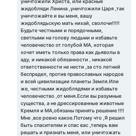
уничтожили Христа, или красные
жидобляди Ленина ,уничтожили Царя ,так
уничтожайте и вы меня, вашу
жидоблядьскую мать нихай, сволочи!!!!!
Будьте честными и порядочными,
светлыми на голову людьми и избавьте
человечество от голубой МА, которая
хочет иметь только права как дьяволы в
аду, и никакой обязанности , никакой
ответственности не нести ,за сто летний
беспредел, против православных народов
и всей цивилизации планеты Земля.Или
же, честными жидоблядями и избавьте
человечество ,от меня.Если вы разумные
существа, а не дрессированные животные
Кремля и МА,обязаны принять решение !!!!
Мне ,все ровно какое.Потому что ,Я решил
быть спасителем и спас вас ,теперь вам
решать и признать меня, или уничтожать