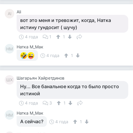
Ali
Al
вот это меня и тревожит, когда, Натка
истину гундосит ( шучу)
4 года
1
1
Натка М_Мак
НМ
4 года
1
Шагарьян Хайретдинов
ШХ
Ну... Все банальное когда то было просто
истиной
4 года
3
1
Натка М_Мак
НМ
А сейчас?
4 года
1