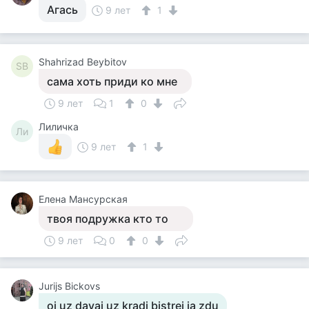
Агась
9 лет
1
Shahrizad Beybitov
SB
сама хоть приди ко мне
9 лет
1
0
Лиличка
Ли
9 лет
1
Елена Мансурская
твоя подружка кто то
9 лет
0
0
Jurijs Bickovs
oi uz davai uz kradi bistrei ja zdu