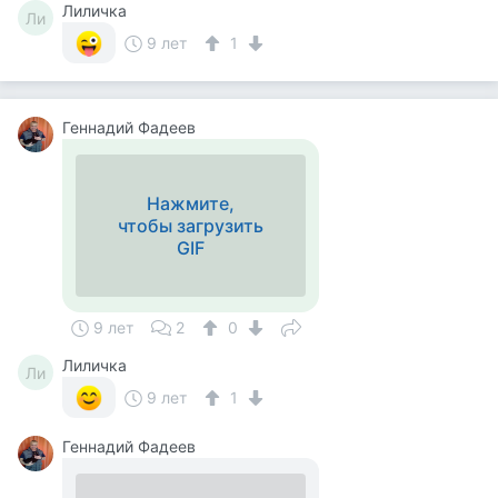
Лиличка
Ли
9 лет
1
Геннадий Фадеев
Нажмите,
чтобы загрузить
GIF
9 лет
2
0
Лиличка
Ли
9 лет
1
Геннадий Фадеев