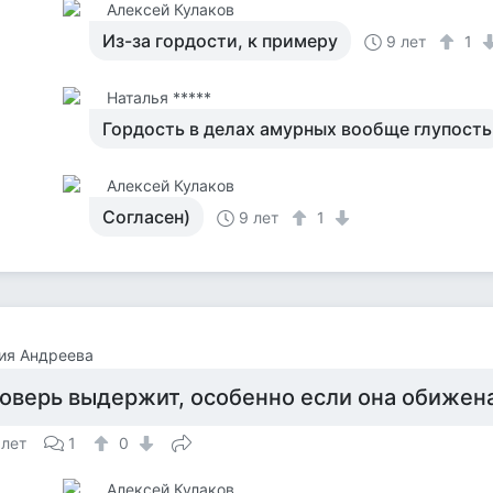
Алексей Кулаков
Из-за гордости, к примеру
9 лет
1
Наталья *****
Гордость в делах амурных вообще глупость
Алексей Кулаков
Согласен)
9 лет
1
ия Андреева
оверь выдержит, особенно если она обижена
 лет
1
0
Алексей Кулаков