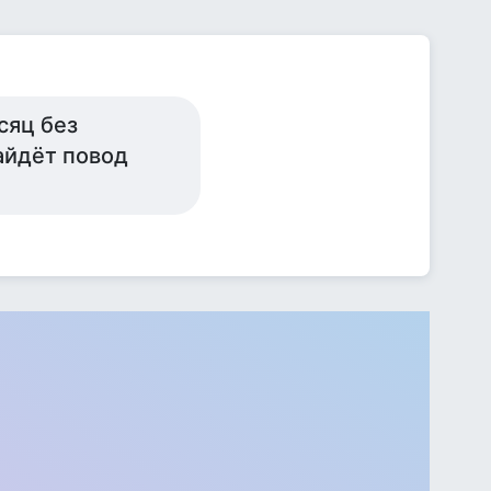
сяц без
айдёт повод