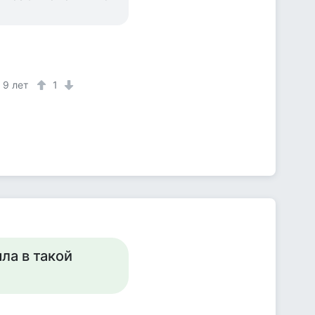
9 лет
1
ла в такой