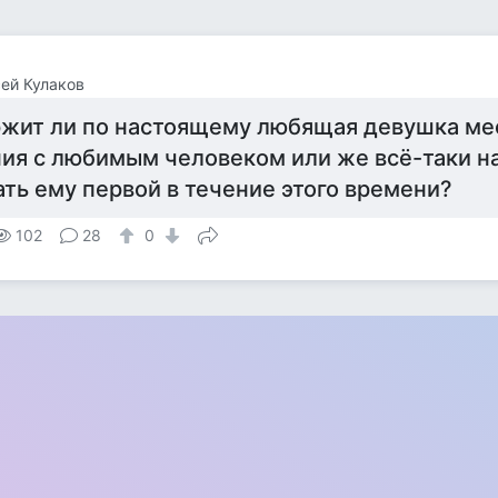
ей Кулаков
жит ли по настоящему любящая девушка ме
ия с любимым человеком или же всё-таки н
ать ему первой в течение этого времени?
102
28
0