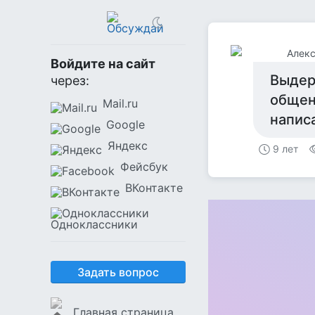
Алекс
Войдите на сайт
Выдер
через:
общен
Mail.ru
напис
Google
Яндекс
9 лет
Фейсбук
ВКонтакте
Одноклассники
Задать вопрос
Главная страница