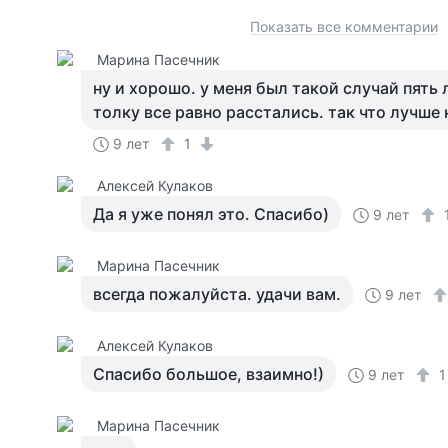
Показать все комментарии
Марина Пасечник
ну и хорошо. у меня был такой случай пять 
толку все равно расстались. так что лучше 
9 лет
1
Алексей Кулаков
Да я уже понял это. Спасибо)
9 лет
Марина Пасечник
всегда пожалуйста. удачи вам.
9 лет
Алексей Кулаков
Спасибо большое, взаимно!)
9 лет
Марина Пасечник