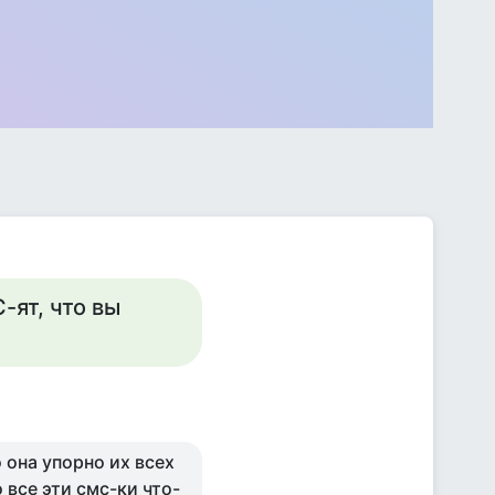
-ят, что вы
 она упорно их всех
 все эти смс-ки что-