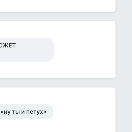
МОЖЕТ
«ну ты и петух»