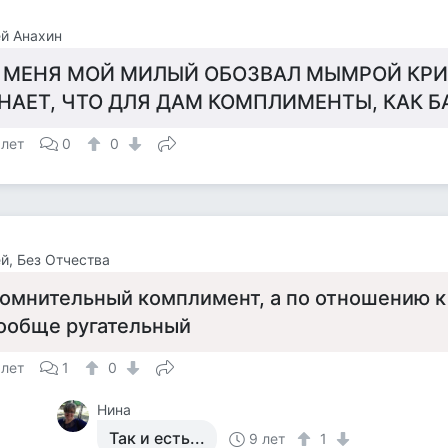
й Анахин
 МЕНЯ МОЙ МИЛЫЙ ОБОЗВАЛ МЫМРОЙ КР
НАЕТ, ЧТО ДЛЯ ДАМ КОМПЛИМЕНТЫ, КАК 
 лет
0
0
й, Без Отчества
омнительный комплимент, а по отношению к
ообще ругательный
 лет
1
0
Нина
Так и есть...
9 лет
1