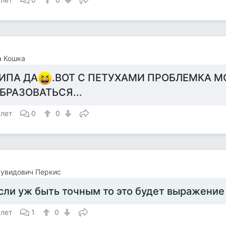
а Кошка
ИПА ДА
.ВОТ С ПЕТУХАМИ ПРОБЛЕМКА 
БРАЗОВАТЬСЯ...
 лет
0
0
Дувидович Перкис
сли уж быть точным то это будет выражение 
 лет
1
0