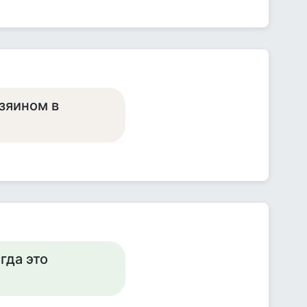
зяином в
гда это