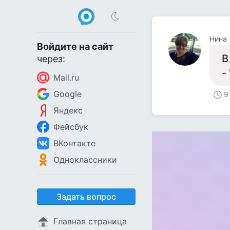
Нина
Войдите на сайт
В
через:
-
Mail.ru
Google
9
Яндекс
Фейсбук
ВКонтакте
Одноклассники
Задать вопрос
Главная страница