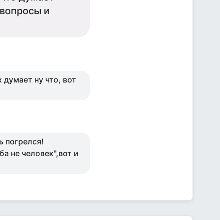
 вопросы и
 думает ну что, вот
ь погрелся!
а не человек",вот и