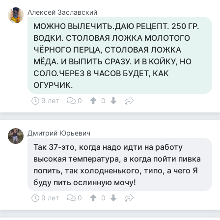
Алексей Заславский
МОЖНО ВЫЛЕЧИТЬ.ДАЮ РЕЦЕПТ. 250 ГР.
ВОДКИ. СТОЛОВАЯ ЛОЖКА МОЛОТОГО
ЧЁРНОГО ПЕРЦА, СТОЛОВАЯ ЛОЖКА
МЁДА. И ВЫПИТЬ СРАЗУ. И В КОЙКУ, НО
СОЛО.ЧЕРЕЗ 8 ЧАСОВ БУДЕТ, КАК
ОГУРЧИК.
9 лет
0
0
Дмитрий Юрьевич
Так 37-это, когда надо идти на работу
высокая температура, а когда пойти пивка
попить, так холодненького, типо, а чего Я
буду пить ослинную мочу!
9 лет
0
0