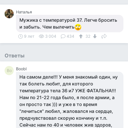
Наталья
Мужика с температурой 37. Легче бросить
и забыть. Чем вылечить
9 лет
3 004
434
32
Ответы
Boobl
Bo
На самом деле!!! У меня знакомый один, ну
так болеть любит, для которого
температура тела 36 и7 УЖЕ ФАТАЛЬНА!!!
Нам по 21-22 года было, я после армии, а
он просто так ))) и уже в то время
"лечиться" любил, жаловался на сердце,
предчувствовал скорую кончину и т.п.
Сейчас нам по 40 и человек жив здоров,