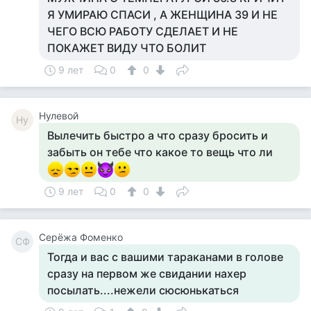
Я УМИРАЮ СПАСИ , А ЖЕНЩИНА 39 И НЕ
ЧЕГО ВСЮ РАБОТУ СДЕЛАЕТ И НЕ
ПОКАЖЕТ ВИДУ ЧТО БОЛИТ
9 лет
0
0
Нулевой
Ну
Вылечить быстро а что сразу бросить и
забыть он тебе что какое то вещь что ли
9 лет
0
0
Серёжа Фоменко
СФ
Тогда и вас с вашими тараканами в голове
сразу на первом же свидании нахер
посылать....нежели сюсюнькаться