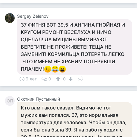
Sergey Zelenov
37 ФИГНЯ ВОТ З9,5 И АНГИНА ГНОЙНАЯ И
КРУГОМ РЕМОНТ ВЕСЕЛУХА И НИЧО
СДЕЛАЛ! ДА МУЩИНЫ ВЫМИРАЮТ
БЕРЕГИТЕ НЕ ПРОЖИВЕТЕ! ТЕЩА НЕ
ЗАМЕНИТ! КОРМИЛЬЦА ПОТЕРЯТЬ ЛЕГКО
.ЧТО ИМЕЕМ НЕ ХРАНИМ ПОТЕРЯВШИ
ПЛАЧЕМ!
9 лет
0
0
Охотник Пустынный
ОП
Кто вам такое сказал. Видимо не тот
мужик вам попался. 37, это нормальная
температура для человека. Чтобы он дела,
если бы она была 39. Я на работу ходил с