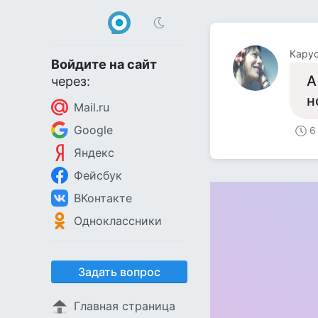
Кару
Войдите на сайт
А
через:
н
Mail.ru
Google
6
Яндекс
Фейсбук
ВКонтакте
Одноклассники
Задать вопрос
Главная страница