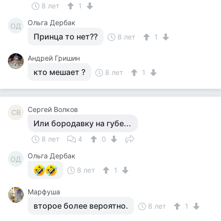
8 лет
1
Ольга Дербак
ОД
Принца то нет??
8 лет
1
Андрей Гришин
кто мешает ?
8 лет
1
Сергей Волков
СВ
Или бородавку на губе...
8 лет
4
0
Ольга Дербак
ОД
8 лет
1
Марфуша
второе более вероятно.
8 лет
1