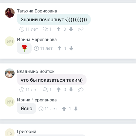
Татьяна Борисовна
Знаний почерпнуть)))))))))))
11 лет
1
0
Ирина Черепанова
ИЧ
11 лет
1
Владимир Войтюк
что бы показаться таким)
11 лет
1
0
Ирина Черепанова
ИЧ
Ясно
11 лет
1
Григорий
Гр