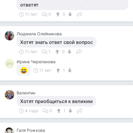
ответят
11 лет
0
0
Людмила Олейникова
Хотят знать ответ свой вопрос
11 лет
1
0
Ирина Черепанова
ИЧ
11 лет
1
Валентин
Хотят приобщиться к великим
4 года
0
1
Галя Рожкова