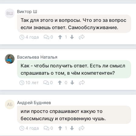
Виктор Ш
ВШ
Так для этого и вопросы. Что это за вопрос
если знаешь ответ. Самообслуживание.
4 года
0
1
Васильева Наталья
Как - чтобы получить ответ. Есть ли смысл
спрашивать о том, в чём компетентен?
10 лет
0
0
Андрей Будняев
АБ
или просто спрашивают какую то
бессмыслицу и откровенную чушь.
4 года
0
1