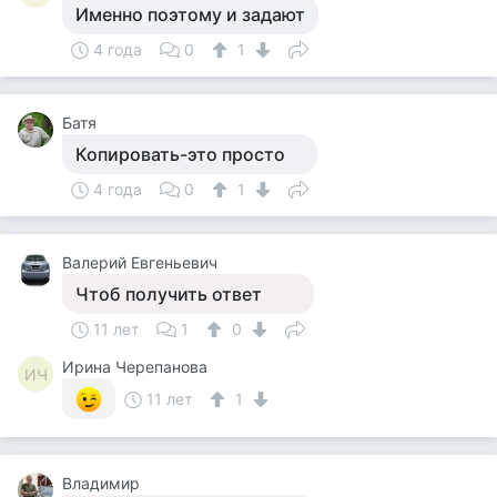
Именно поэтому и задают
4 года
0
1
Батя
Копировать-это просто
4 года
0
1
Валерий Евгеньевич
Чтоб получить ответ
11 лет
1
0
Ирина Черепанова
ИЧ
11 лет
1
Владимир