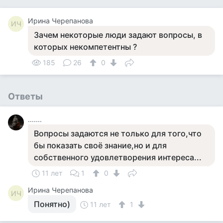
Ирина Черепанова
ИЧ
Зачем некоторые люди задают вопросы, в
которых некомпетентны ?
185
26
0
Ответы
.......
Вопросы задаются не только для того,что
бы показать своё знание,но и для
собственного удовлетворения интереса...
11 лет
1
0
Ирина Черепанова
ИЧ
Понятно)
11 лет
1