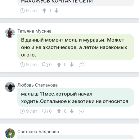
НАХОЖУСЬ КОНТАКТЕ СЕТИ
9 лет
1
Татьяна Мусина
В данный момент моль и муравьи. Может
оно и не экзотическое, а летом насекомых
огого.
9 лет
0
0
Любовь Степанова
малыш 11мес.который начал
ходить.Остальное к экзотики не относится
9 лет
0
0
Светлана Баданова