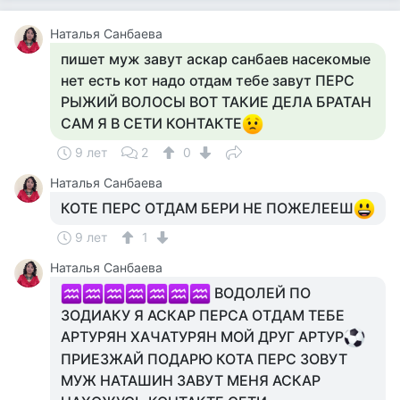
Наталья Санбаева
пишет муж завут аскар санбаев насекомые
нет есть кот надо отдам тебе завут ПЕРС
РЫЖИЙ ВОЛОСЫ ВОТ ТАКИЕ ДЕЛА БРАТАН
САМ Я В СЕТИ КОНТАКТЕ
9 лет
2
0
Наталья Санбаева
КОТЕ ПЕРС ОТДАМ БЕРИ НЕ ПОЖЕЛЕЕШ
9 лет
1
Наталья Санбаева
ВОДОЛЕЙ ПО
ЗОДИАКУ Я АСКАР ПЕРСА ОТДАМ ТЕБЕ
АРТУРЯН ХАЧАТУРЯН МОЙ ДРУГ АРТУР
ПРИЕЗЖАЙ ПОДАРЮ КОТА ПЕРС ЗОВУТ
МУЖ НАТАШИН ЗАВУТ МЕНЯ АСКАР