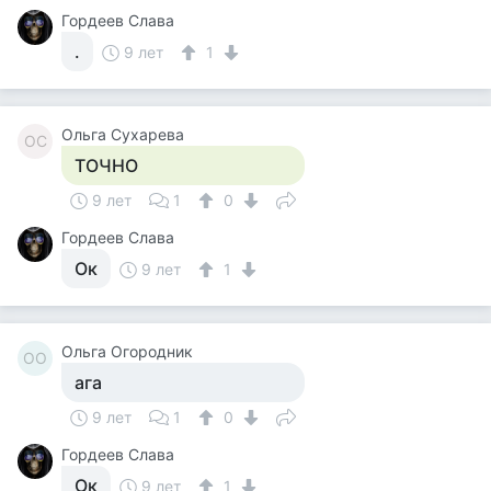
Гордеев Слава
.
9 лет
1
Ольга Сухарева
ОС
ТОЧНО
9 лет
1
0
Гордеев Слава
Ок
9 лет
1
Ольга Огородник
ОО
ага
9 лет
1
0
Гордеев Слава
Ок
9 лет
1