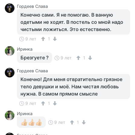
Гордеев Слава
Конечно сами. Я не помогаю. В ванную
одетыми не ходят. В постель со мной надо
чистыми ложиться. Это естественно.
9 лет
1
Иринка
Брезгуете ?
9 лет
1
Гордеев Слава
Конечно! Для меня отвратительно грязное
тело девушки и моё. Нам чистая любовь
нужна. В самом прямом смысле
9 лет
1
Иринка
9 лет
1