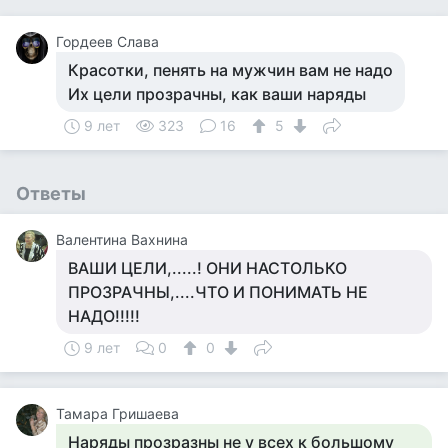
Гордеев Слава
Красотки, пенять на мужчин вам не надо
Их цели прозрачны, как ваши наряды
9 лет
323
16
5
Ответы
Валентина Вахнина
ВАШИ ЦЕЛИ,.....! ОНИ НАСТОЛЬКО
ПРОЗРАЧНЫ,....ЧТО И ПОНИМАТЬ НЕ
НАДО!!!!!
9 лет
0
0
Тамара Гришаева
Наряды прозразны не у всех к большому