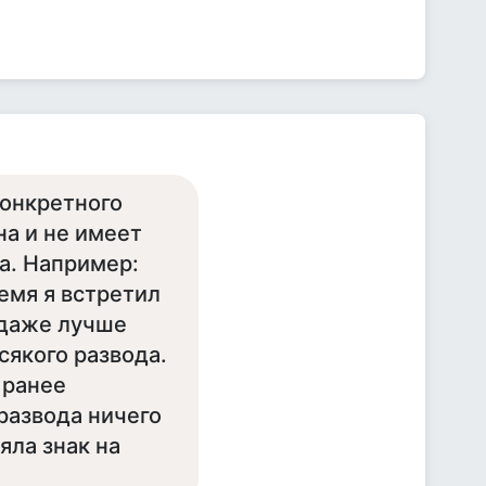
конкретного
а и не имеет
а. Например:
ремя я встретил
 даже лучше
сякого развода.
 ранее
 развода ничего
яла знак на