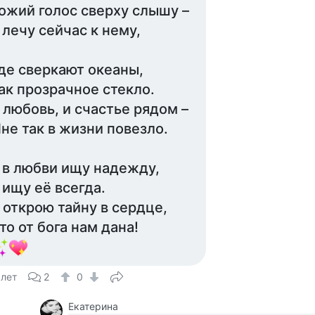
ожий голос сверху слышу –
 лечу сейчас к нему,
де сверкают океаны,
ак прозрачное стекло.
 любовь, и счастье рядом –
не так в жизни повезло.
 в любви ищу надежду,
 ищу её всегда.
 открою тайну в сердце,
то от бога нам дана!
 лет
2
0
Екатерина