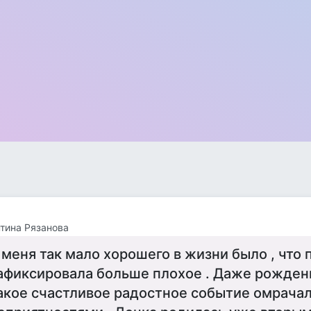
тина Рязанова
 меня так мало хорошего в жизни было , что 
афиксировала больше плохое . Даже рожден
акое счастливое радостное событие омрача