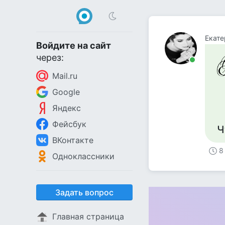
Екате
Войдите на сайт
через:
Mail.ru
Google
Яндекс
Фейсбук
Ч
ВКонтакте
8
Одноклассники
Задать вопрос
Главная страница