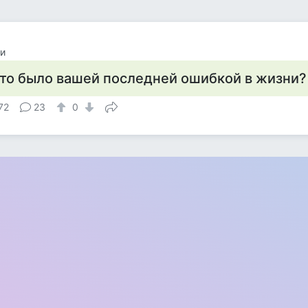
и
то было вашей последней ошибкой в жизни?
72
23
0