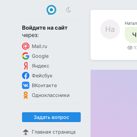
Натал
Войдите на сайт
На
Ч
через:
Mail.ru
1
Google
Яндекс
Фейсбук
ВКонтакте
Одноклассники
Задать вопрос
Главная страница