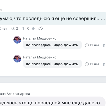
н
умаю,что последнюю я еще не совершил......
2 лет
2
0
Наталья Мещеренко
до последней, надо дожить.
11 лет
Наталья Мещеренко
до последней, надо дожить.
11 лет
ана Александрова
адеюсь,что до последней мне еще далеко