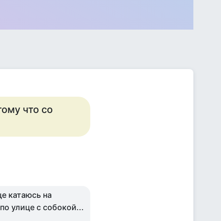
тому что со
еще катаюсь на
по улице с собокой...