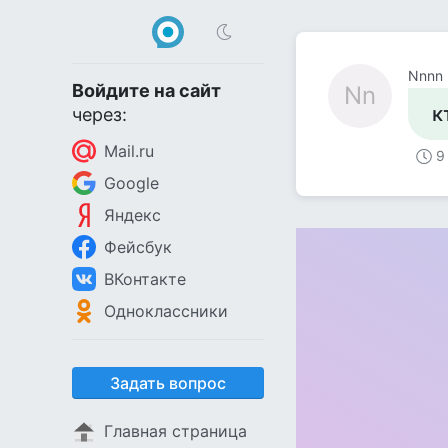
Nnnn
Войдите на сайт
Nn
к
через:
Mail.ru
9
Google
Яндекс
Фейсбук
ВКонтакте
Одноклассники
Задать вопрос
Главная страница