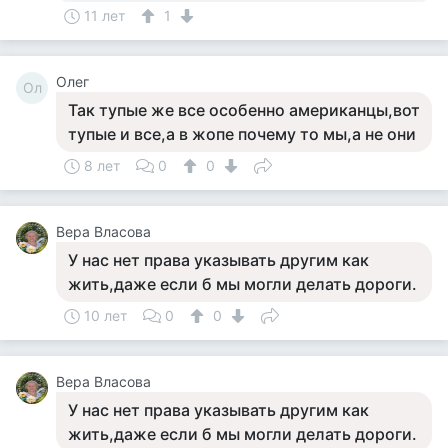
11 лет
1
Олег
Ол
Так тупые же все особенно американцы,вот
тупые и все,а в жопе почему то мы,а не они
8 лет
0
0
Вера Власова
У нас нет права указывать другим как
жить,даже если б мы могли делать дороги.
10 лет
0
0
Вера Власова
У нас нет права указывать другим как
жить,даже если б мы могли делать дороги.