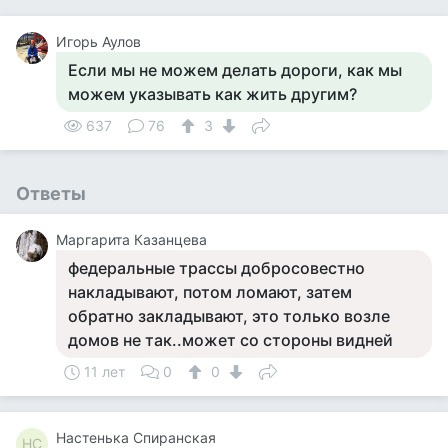
Игорь Аулов
Если мы не можем делать дороги, как мы
можем указывать как жить другим?
637
76
3
Ответы
Маргарита Казанцева
федеральные трассы добросовестно
накладывают, потом ломают, затем
обратно закладывают, это только возле
домов не так..может со стороны видней
11 лет
0
0
Настенька Спиранская
НС