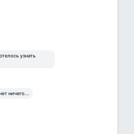
хотелось узнать
ет ничего...