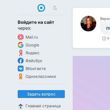
Верон
Войдите на сайт
п
через:
Mail.ru
9
Google
Яндекс
Фейсбук
ВКонтакте
Одноклассники
Задать вопрос
Главная страница