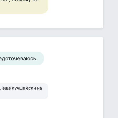
едоточеваюсь.
. еще лучше если на