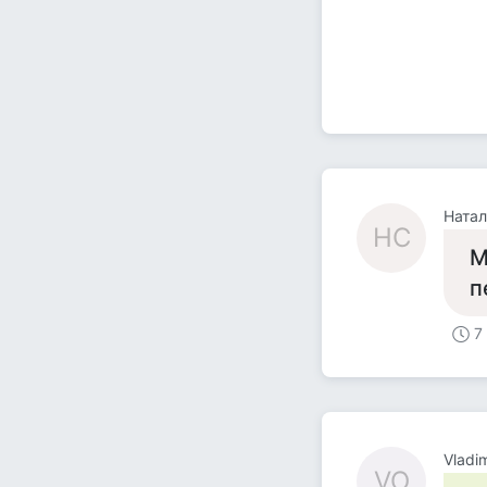
Ната
НС
М
п
7
Vladi
VO