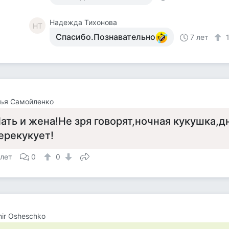
Надежда Тихонова
НТ
Спасибо.Познавательно
7 лет
лья Самойленко
ать и жена!Не зря говорят,ночная кукушка,д
ерекукует!
 лет
0
0
mir Osheschko