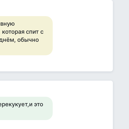
евную
которая спит с
 днём, обычно
ерекукует,и это