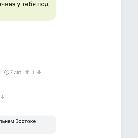
очная у тебя под
7 лет
1
альнем Востоке