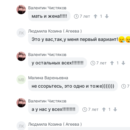
Валентин Чистяков
мать и жена!!!!!
7 лет
1
Людмила Козина ( Агеева )
ЛК
Это у вас,так,у меня первый вариант!
Валентин Чистяков
у остальных всех!!!!!!!!
7 лет
1
Малина Вареньевна
МВ
не ссорьтесь, это одно и тоже)))))))
7
Валентин Чистяков
а у нас у всех!!!!!!!!!
7 лет
1
Людмила Козина ( Агеева )
ЛК