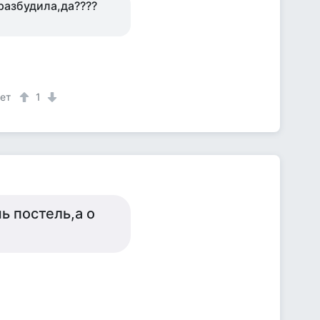
разбудила,да????
лет
1
ь постель,а о