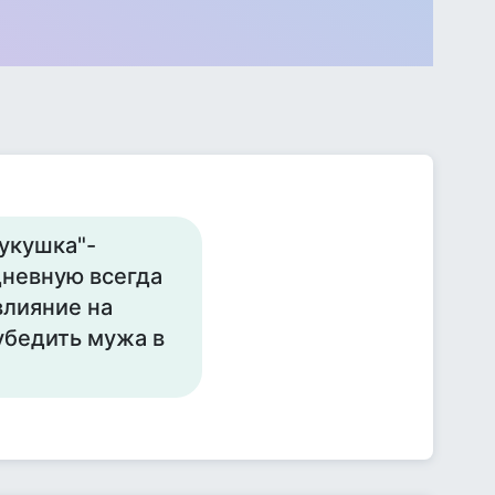
укушка"-
дневную всегда
влияние на
убедить мужа в