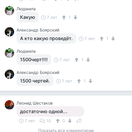
Людмила
Какую
7 лет
1
Александр Боярский
А кто какую проведёт.
7 лет
1
Людмила
1500черт!!!!
7 лет
1
Александр Боярский
1500 чертей.
7 лет
1
Леонид Шестаков
достаточно одной...
7 лет
10
0
Показать все комментарии