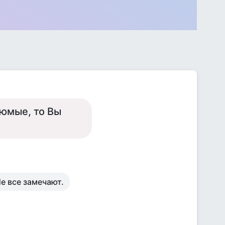
рюмые, то Вы
Не все замечают.