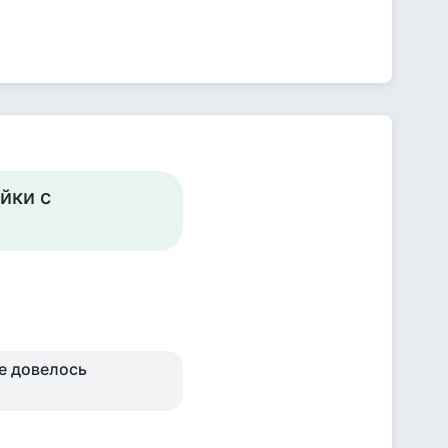
йки с
не довелось