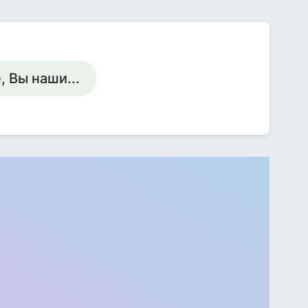
 Вы наши...