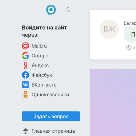
Вале
Войдите на сайт
ВЖ
П
через:
Mail.ru
5
Google
Яндекс
Фейсбук
ВКонтакте
Одноклассники
Задать вопрос
Главная страница