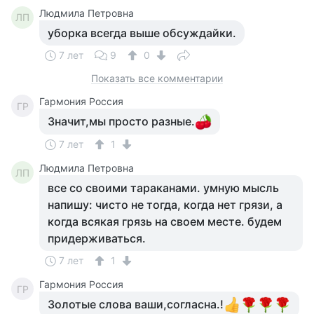
Людмила Петровна
ЛП
уборка всегда выше обсуждайки.
7 лет
9
0
Показать все комментарии
Гармония Россия
ГР
Значит,мы просто разные.
7 лет
1
Людмила Петровна
ЛП
все со своими тараканами. умную мысль
напишу: чисто не тогда, когда нет грязи, а
когда всякая грязь на своем месте. будем
придерживаться.
7 лет
1
Гармония Россия
ГР
Золотые слова ваши,согласна.!