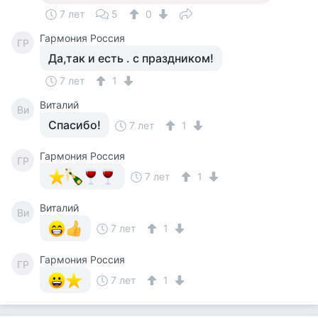
7 лет
5
0
Гармония Россия
ГР
Да,так и есть . с праздником!
7 лет
1
Виталий
Ви
Спасибо!
7 лет
1
Гармония Россия
ГР
7 лет
1
Виталий
Ви
7 лет
1
Гармония Россия
ГР
7 лет
1