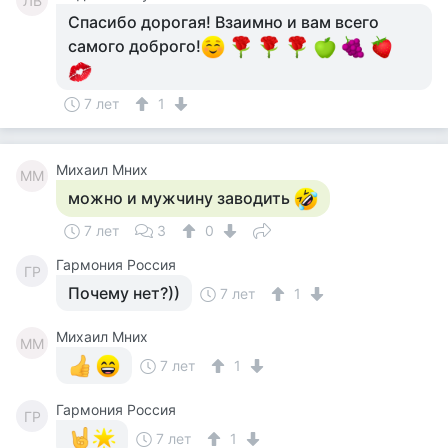
ЛВ
Спасибо дорогая! Взаимно и вам всего
самого доброго!
7 лет
1
Михаил Мних
ММ
можно и мужчину заводить
7 лет
3
0
Гармония Россия
ГР
Почему нет?))
7 лет
1
Михаил Мних
ММ
7 лет
1
Гармония Россия
ГР
7 лет
1