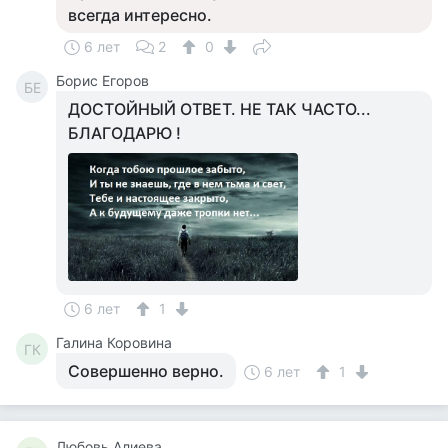
всегда интересно.
6 лет
2
0
Борис Егоров
БЕ
ДОСТОЙНЫЙ ОТВЕТ. НЕ ТАК ЧАСТО...
БЛАГОДАРЮ !
6 лет
1
Галина Коровина
ГК
Совершенно верно.
6 лет
1
Любовь Алиева