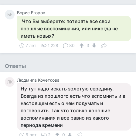
Борис Егоров
БЕ
Что Вы выберете: потерять все свои
прошлые воспоминания, или никогда не
иметь новых?
7 лет
1 228
80
3
Ответы
Людмила Кочеткова
ЛК
Ну тут надо искать золотую середину.
Всегда из прошлого есть что вспомнить и в
настоящем есть о чем подумать и
поговорить. Так что только хорошие
воспоминания и все равно из какого
периода времени
6 лет
2
0