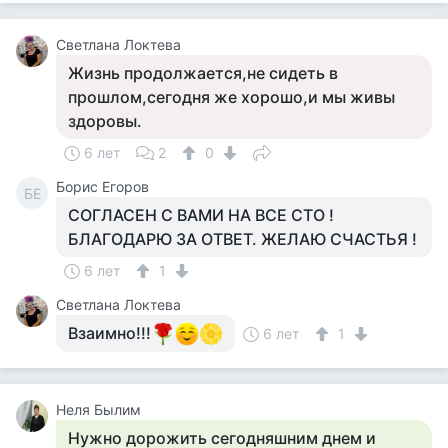
Светлана Локтева
Жизнь продолжается,не сидеть в
прошлом,сегодня же хорошо,и мы живы
здоровы.
6 лет
2
0
Борис Егоров
БЕ
СОГЛАСЕН С ВАМИ НА ВСЕ СТО !
БЛАГОДАРЮ ЗА ОТВЕТ. ЖЕЛАЮ СЧАСТЬЯ !
6 лет
1
Светлана Локтева
Взаимно!!!
6 лет
1
Неля Былим
Нужно дорожить сегодняшним днем и