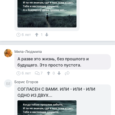
6 лет
1
Мила-Людмила
А разве это жизнь, без прошлого и
будущего. Это просто пустота.
6 лет
7
0
Борис Егоров
БЕ
СОГЛАСЕН С ВАМИ. ИЛИ - ИЛИ - ИЛИ
ОДНО ИЗ ДВУХ...