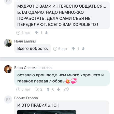
БЕ
МУДРО ! С ВАМИ ИНТЕРЕСНО ОБЩАТЬСЯ...
БЛАГОДАРЮ. НАДО НЕМНОЖКО
ПОРАБОТАТЬ. ДЕЛА САМИ СЕБЯ НЕ
ПЕРЕДЕЛАЮТ. ВСЕГО ВАМ ХОРОШЕГО !
6 лет
1
Неля Былим
Всего доброго.
6 лет
1
Вера Соломенникова
оставлю прошлое,в нем много хорошего и
главное первая любовь
6 лет
2
0
Борис Егоров
БЕ
И ЭТО ПРАВИЛЬНО !