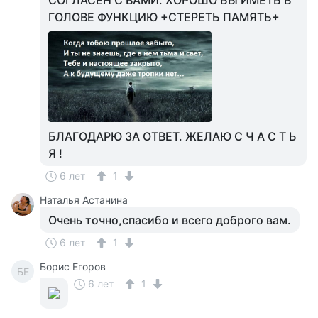
СОГЛАСЕН С ВАМИ. ХОРОШО БЫ ИМЕТЬ В
ГОЛОВЕ ФУНКЦИЮ +СТЕРЕТЬ ПАМЯТЬ+
БЛАГОДАРЮ ЗА ОТВЕТ. ЖЕЛАЮ С Ч А С Т Ь
Я !
6 лет
1
Наталья Астанина
Очень точно,спасибо и всего доброго вам.
6 лет
1
Борис Егоров
БЕ
6 лет
1