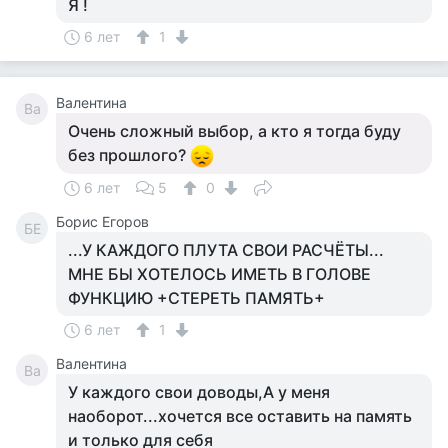
Я !
6 лет
1
Валентина
Ва
Очень сложный выбор, а кто я тогда буду
без прошлого?
6 лет
5
0
Борис Егоров
БЕ
...У КАЖДОГО ПЛУТА СВОИ РАСЧЁТЫ...
МНЕ БЫ ХОТЕЛОСЬ ИМЕТЬ В ГОЛОВЕ
ФУНКЦИЮ +СТЕРЕТЬ ПАМЯТЬ+
6 лет
1
Валентина
Ва
У каждого свои доводы,А у меня
наоборот...хочется все оставить на память
и только для себя