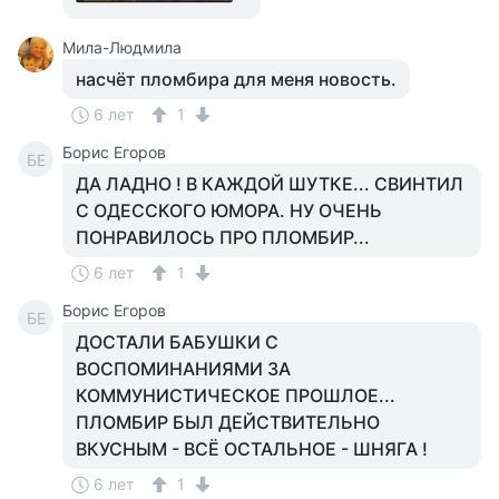
Мила-Людмила
насчёт пломбира для меня новость.
6 лет
1
Борис Егоров
БЕ
ДА ЛАДНО ! В КАЖДОЙ ШУТКЕ... СВИНТИЛ
С ОДЕССКОГО ЮМОРА. НУ ОЧЕНЬ
ПОНРАВИЛОСЬ ПРО ПЛОМБИР...
6 лет
1
Борис Егоров
БЕ
ДОСТАЛИ БАБУШКИ С
ВОСПОМИНАНИЯМИ ЗА
КОММУНИСТИЧЕСКОЕ ПРОШЛОЕ...
ПЛОМБИР БЫЛ ДЕЙСТВИТЕЛЬНО
ВКУСНЫМ - ВСЁ ОСТАЛЬНОЕ - ШНЯГА !
6 лет
1