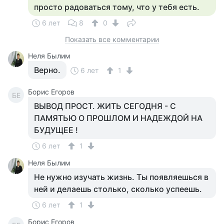
просто радоваться тому, что у тебя есть.
6 лет
8
0
Показать все комментарии
Неля Былим
Верно.
6 лет
1
Борис Егоров
БЕ
ВЫВОД ПРОСТ. ЖИТЬ СЕГОДНЯ - С
ПАМЯТЬЮ О ПРОШЛОМ И НАДЕЖДОЙ НА
БУДУЩЕЕ !
6 лет
1
Неля Былим
Не нужно изучать жизнь. Ты появляешься в
ней и делаешь столько, сколько успеешь.
6 лет
1
Борис Егоров