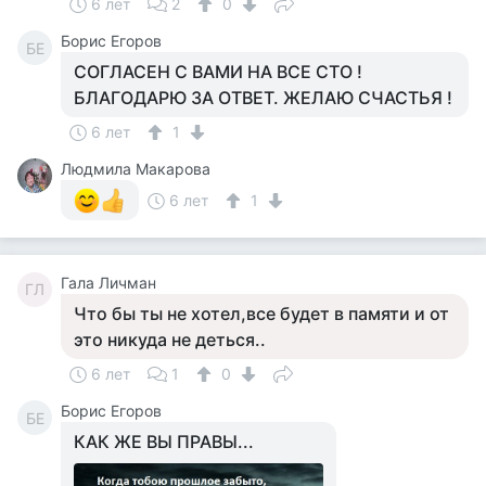
6 лет
2
0
Борис Егоров
БЕ
СОГЛАСЕН С ВАМИ НА ВСЕ СТО !
БЛАГОДАРЮ ЗА ОТВЕТ. ЖЕЛАЮ СЧАСТЬЯ !
6 лет
1
Людмила Макарова
6 лет
1
Гала Личман
ГЛ
Что бы ты не хотел,все будет в памяти и от
это никуда не деться..
6 лет
1
0
Борис Егоров
БЕ
КАК ЖЕ ВЫ ПРАВЫ...