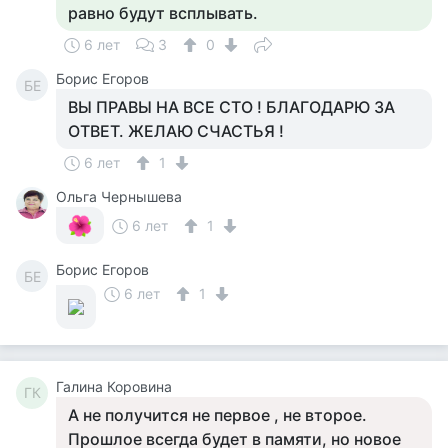
равно будут всплывать.
6 лет
3
0
Борис Егоров
БЕ
ВЫ ПРАВЫ НА ВСЕ СТО ! БЛАГОДАРЮ ЗА
ОТВЕТ. ЖЕЛАЮ СЧАСТЬЯ !
6 лет
1
Ольга Чернышева
6 лет
1
Борис Егоров
БЕ
6 лет
1
Галина Коровина
ГК
А не получится не первое , не второе.
Прошлое всегда будет в памяти, но новое