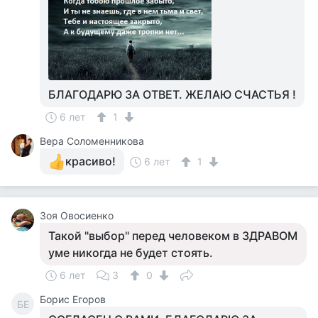
БЛАГОДАРЮ ЗА ОТВЕТ. ЖЕЛАЮ СЧАСТЬЯ !
6 лет
1
Вера Соломенникова
красиво!
6 лет
1
Зоя Овосиенко
Такой "выбор" перед человеком в ЗДРАВОМ
уме никогда не будет стоять.
6 лет
3
0
Борис Егоров
БЕ