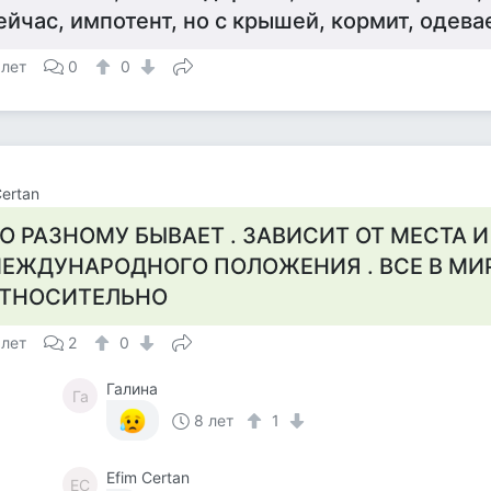
ейчас, импотент, но с крышей, кормит, одевает
 лет
0
0
Certan
О РАЗНОМУ БЫВАЕТ . ЗАВИСИТ ОТ МЕСТА И
ЕЖДУНАРОДНОГО ПОЛОЖЕНИЯ . ВСЕ В МИ
ТНОСИТЕЛЬНО
 лет
2
0
Галина
Га
8 лет
1
Efim Certan
EC