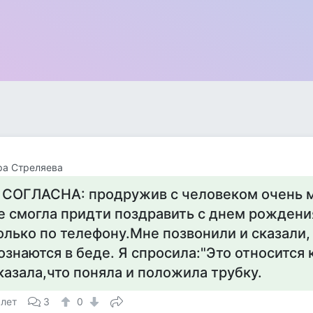
ра Стреляева
 СОГЛАСНА: продружив с человеком очень м
е смогла придти поздравить с днем рождени
олько по телефону.Мне позвонили и сказали,
ознаются в беде. Я спросила:"Это относится к
казала,что поняла и положила трубку.
 лет
3
0