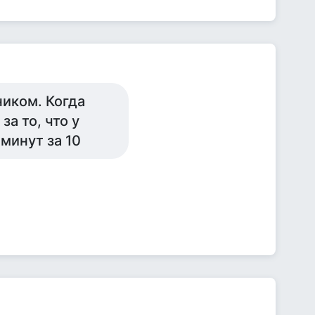
иком. Когда
а то, что у
минут за 10