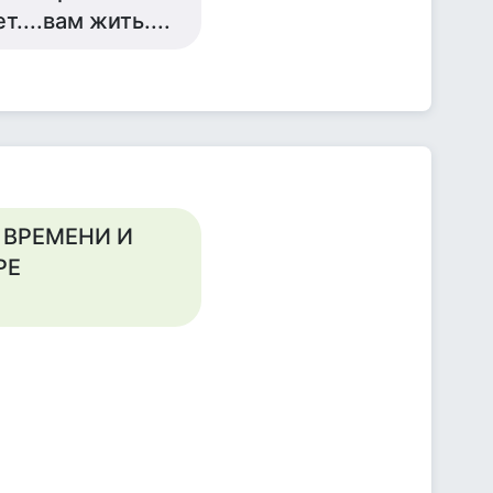
....вам жить....
 ВРЕМЕНИ И
РЕ