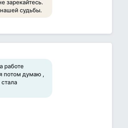
не зарекайтесь.
 нашей судьбы.
на работе
 я потом думаю ,
 стала