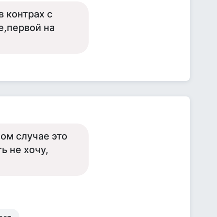
в контрах с
е,первой на
ом случае это
ь не хочу,