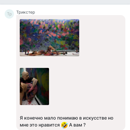
Tpикcтep
Tp
Я конечно мало понимаю в искусстве но
мне это нравится
А вам ?