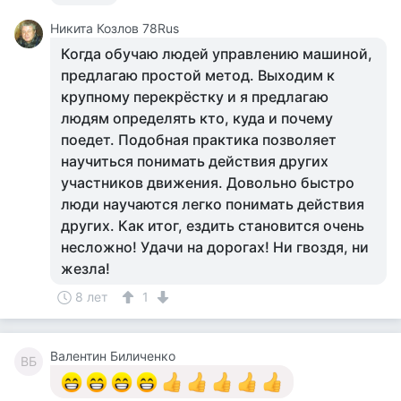
Никита Козлов 78Rus
Когда обучаю людей управлению машиной,
предлагаю простой метод. Выходим к
крупному перекрёстку и я предлагаю
людям определять кто, куда и почему
поедет. Подобная практика позволяет
научиться понимать действия других
участников движения. Довольно быстро
люди научаются легко понимать действия
других. Как итог, ездить становится очень
несложно! Удачи на дорогах! Ни гвоздя, ни
жезла!
8 лет
1
Валентин Биличенко
ВБ