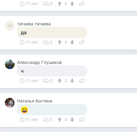
11 лет
0
0
татаева татаева
тт
да
11 лет
0
0
Александр Глушаков
ч
11 лет
0
0
Наталья Костина
11 лет
0
0