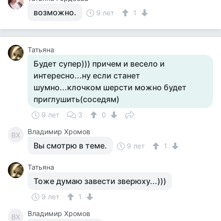
возможно.
9 лет
1
Татьяна
Будет супер))) причем и весело и
интересно...ну если станет
шумно...клочком шерсти можно будет
приглушить(соседям)
9 лет
3
0
Владимир Хромов
ВХ
Вы смотрю в теме.
9 лет
1
Татьяна
Тоже думаю завести зверюху...)))
9 лет
1
Владимир Хромов
ВХ