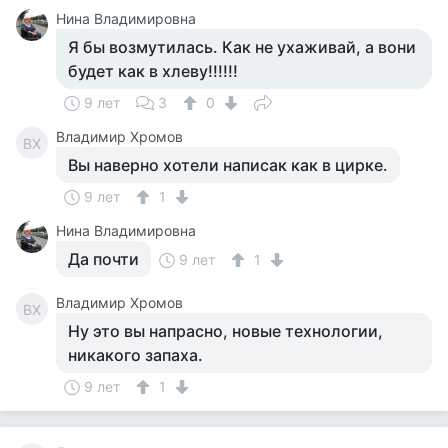
Нина Владимировна
Я бы возмутилась. Как не ухаживай, а вони
будет как в хлеву!!!!!!
9 лет
3
0
Владимир Хромов
ВХ
Вы наверно хотели написак как в цирке.
9 лет
1
Нина Владимировна
Да почти
9 лет
1
Владимир Хромов
ВХ
Ну это вы напрасно, новые технологии,
никакого запаха.
9 лет
1