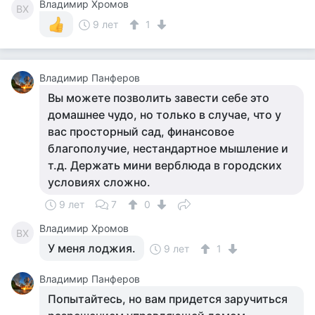
Владимир Хромов
ВХ
9 лет
1
Владимир Панферов
Вы можете позволить завести себе это
домашнее чудо, но только в случае, что у
вас просторный сад, финансовое
благополучие, нестандартное мышление и
т.д. Держать мини верблюда в городских
условиях сложно.
9 лет
7
0
Владимир Хромов
ВХ
У меня лоджия.
9 лет
1
Владимир Панферов
Попытайтесь, но вам придется заручиться