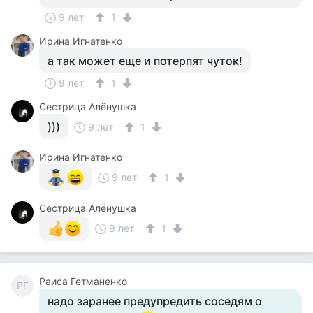
9 лет
1
Ирина Игнатенко
а так может еще и потерпят чуток!
9 лет
1
Сестрица Алёнушка
)))
9 лет
1
Ирина Игнатенко
9 лет
1
Сестрица Алёнушка
9 лет
1
Раиса Гетманенко
РГ
надо заранее предупредить соседям о