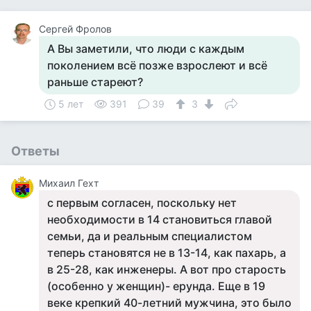
Сергей Фролов
А Вы заметили, что люди с каждым
поколением всё позже взрослеют и всё
раньше стареют?
5 лет
391
39
3
Ответы
Михаил Гехт
с первым согласен, поскольку нет
необходимости в 14 становиться главой
семьи, да и реальным специалистом
теперь становятся не в 13-14, как пахарь, а
в 25-28, как инженеры. А вот про старость
(особенно у женщин)- ерунда. Еще в 19
веке крепкий 40-летний мужчина, это было