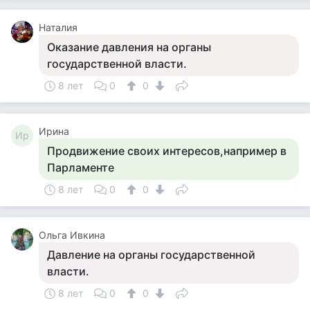
Наталия
Оказание давления на органы
государственной власти.
8 лет
0
0
Ирина
Ир
Продвижение своих интересов,например в
Парламенте
8 лет
0
0
Ольга Ивкина
Давление на органы государственной
власти.
8 лет
0
0