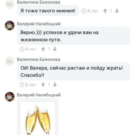
Валентина Баженова
ВБ
Я тоже такого мнения!
8 лет
1
Валерий Налибоцкий
Верно.))) успехов и удачи вам на
жизненном пути.
8 лет
1
Валентина Баженова
ВБ
Ой! Валера, сейчас растаю и пойду жрать!
Спасибо!!
8 лет
1
Валерий Налибоцкий