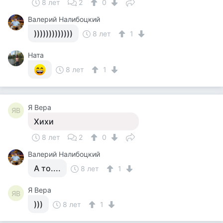
8 лет
2
0
Валерий Налибоцкий
)))))))))))))
8 лет
1
Ната
8 лет
1
Я Вера
ЯВ
Хихи
8 лет
2
0
Валерий Налибоцкий
А то....
8 лет
1
Я Вера
ЯВ
)))
8 лет
1