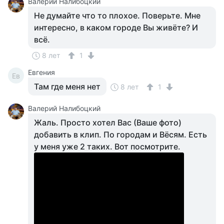
Валерий Налибоцкий
Не думайте что то плохое. Поверьте. Мне
интересно, в каком городе Вы живёте? И
всё.
8 лет
1
Евгения
Ев
Там где меня нет
8 лет
1
Валерий Налибоцкий
Жаль. Просто хотел Вас (Ваше фото)
добавить в клип. По городам и Вёсям. Есть
у меня уже 2 таких. Вот посмотрите.