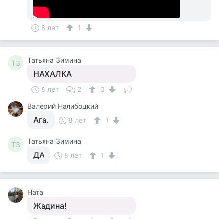
8 лет
1
Татьяна Зимина
ТЗ
НАХАЛКА
8 лет
2
0
Валерий Налибоцкий
Ага.
8 лет
1
Татьяна Зимина
ТЗ
ДА
8 лет
1
Ната
Жадина!