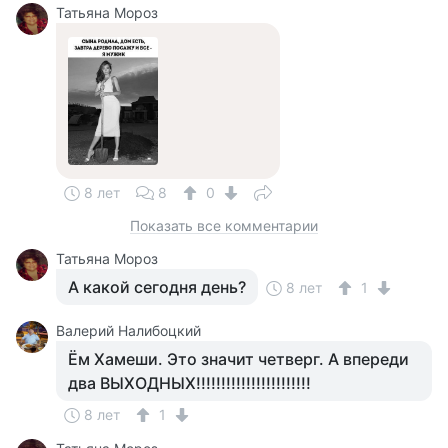
Татьяна Мороз
8 лет
8
0
Показать все комментарии
Татьяна Мороз
А какой сегодня день?
8 лет
1
Валерий Налибоцкий
Ём Хамеши. Это значит четверг. А впереди
два ВЫХОДНЫХ!!!!!!!!!!!!!!!!!!!!!!!
8 лет
1