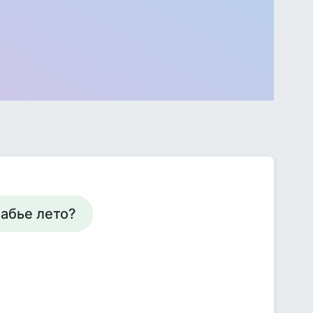
бабье лето?