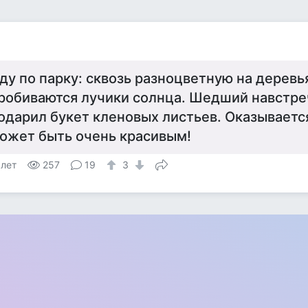
ду по парку: сквозь разноцветную на деревь
робиваются лучики солнца. Шедший навстр
одарил букет кленовых листьев. Оказывается
ожет быть очень красивым!
 лет
257
19
3