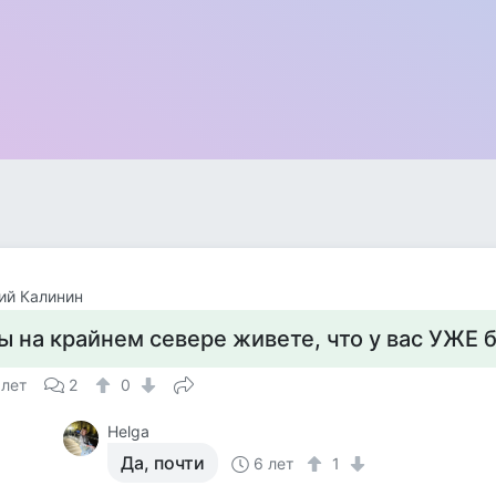
ий Калинин
ы на крайнем севере живете, что у вас УЖЕ 
 лет
2
0
Helga
Да, почти
6 лет
1