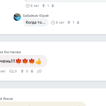
6 лет
1
Бабайкин Юрий
Когда то...
6 лет
1
а Костикова
чень!!!
 лет
0
0
й Янков