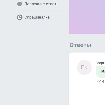
Последние ответы
Спрашивалка
Ответы
Георг
ГК
В
6