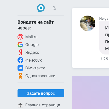
Helga
Войдите на сайт
И
через:
п
Mail.ru
п
Google
м
Яндекс
6
Фейсбук
ВКонтакте
Одноклассники
Задать вопрос
Главная страница