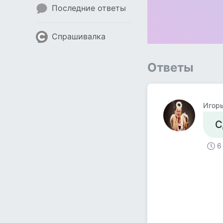
Последние ответы
Спрашивалка
Ответы
Игор
С
6