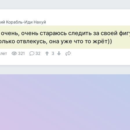
ий Корабль-Иди Нахуй
 очень, очень стараюсь следить за своей фиг
олько отвлекусь, она уже что то жрёт))
 лет
321
32
3