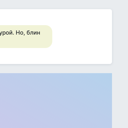
урой. Но, блин