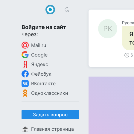
Русск
Войдите на сайт
РК
Я
через:
т
Mail.ru
Google
6
Яндекс
Фейсбук
ВКонтакте
Одноклассники
Задать вопрос
Главная страница