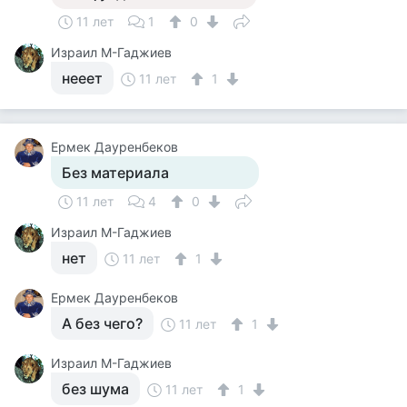
11 лет
1
0
Израил М-Гаджиев
нееет
11 лет
1
Ермек Дауренбеков
Без материала
11 лет
4
0
Израил М-Гаджиев
нет
11 лет
1
Ермек Дауренбеков
А без чего?
11 лет
1
Израил М-Гаджиев
без шума
11 лет
1