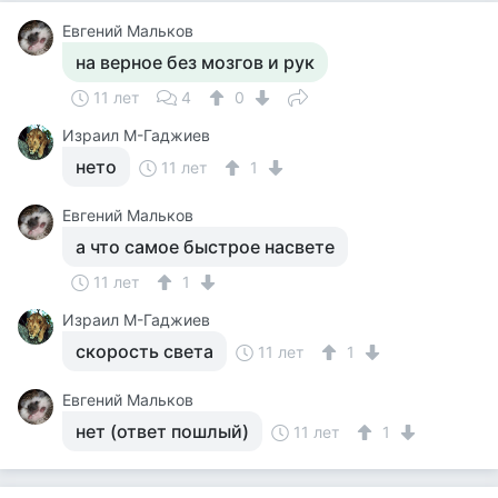
Евгений Мальков
на верное без мозгов и рук
11 лет
4
0
Израил М-Гаджиев
нето
11 лет
1
Евгений Мальков
а что самое быстрое насвете
11 лет
1
Израил М-Гаджиев
скорость света
11 лет
1
Евгений Мальков
нет (ответ пошлый)
11 лет
1