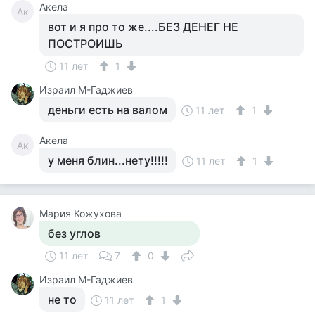
Акела
Ак
вот и я про то же....БЕЗ ДЕНЕГ НЕ
ПОСТРОИШЬ
11 лет
1
Израил М-Гаджиев
деньги есть на валом
11 лет
1
Акела
Ак
у меня блин...нету!!!!!
11 лет
1
Мария Кожухова
без углов
11 лет
7
0
Израил М-Гаджиев
не то
11 лет
1