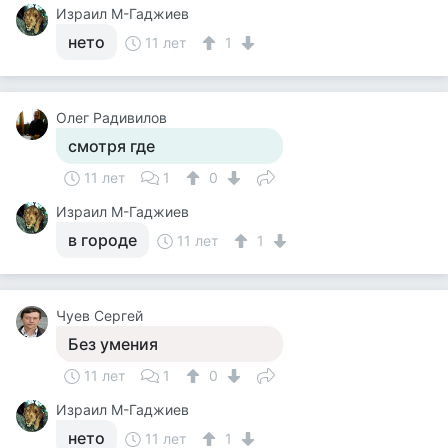
Израил М-Гаджиев
нето
11 лет
1
Олег Радивилов
смотря где
11 лет
1
0
Израил М-Гаджиев
в городе
11 лет
1
Чуев Сергей
Без умения
11 лет
1
0
Израил М-Гаджиев
нето
11 лет
1