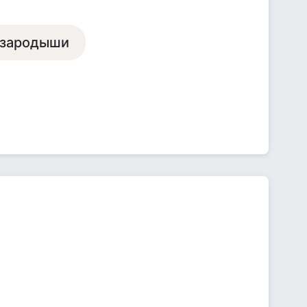
 зародыши