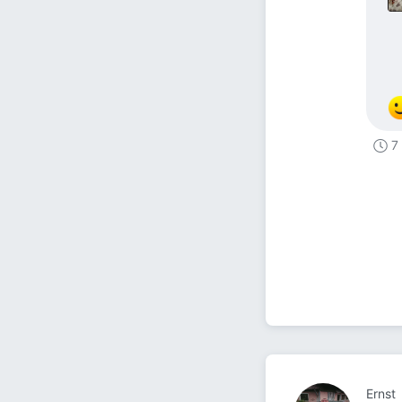
7
Ernst