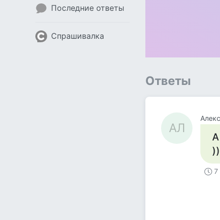
Последние ответы
Спрашивалка
Ответы
Алек
АЛ
А
))
7