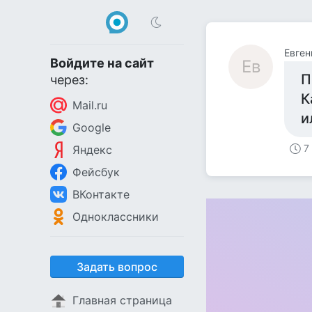
Евген
Войдите на сайт
Ев
П
через:
К
Mail.ru
и
Google
7
Яндекс
Фейсбук
ВКонтакте
Одноклассники
Задать вопрос
Главная страница