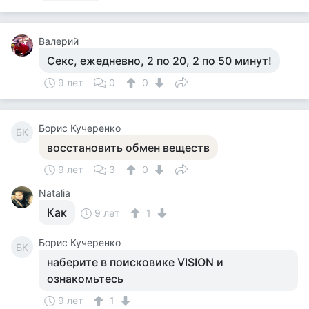
Валерий
Секс, ежедневно, 2 по 20, 2 по 50 минут!
9 лет
0
0
Борис Кучеренко
БК
восстановить обмен веществ
9 лет
3
0
Natalia
Как
9 лет
1
Борис Кучеренко
БК
наберите в поисковике VISION и
ознакомьтесь
9 лет
1