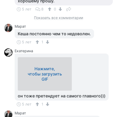
хорошему прошу.
5 лет
8
0
Показать все комментарии
Марат
Кеша постоянно чем то недоволен.
5 лет
1
Екатерина
Нажмите,
чтобы загрузить
GIF
он тоже претендует на самого главного)))
5 лет
1
Марат