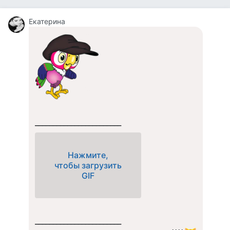
Екатерина
________________________
Нажмите,
чтобы загрузить
GIF
________________________