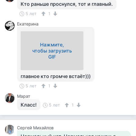
Кто раньше проснулся, тот и главный.
5 лет
1
Екатерина
Нажмите,
чтобы загрузить
GIF
главное кто громче встаёт)))
5 лет
1
Марат
Класс!
5 лет
1
Сергей Михайлов