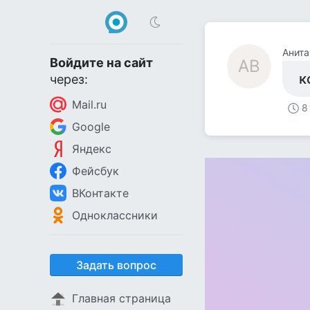
Анита
Войдите на сайт
АВ
к
через:
Mail.ru
8
Google
Яндекс
Фейсбук
ВКонтакте
Одноклассники
Задать вопрос
Главная страница