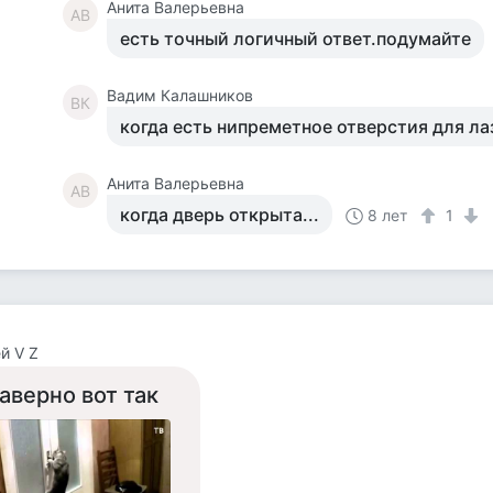
Анита Валерьевна
АВ
есть точный логичный ответ.подумайте
Вадим Калашников
ВК
когда есть нипреметное отверстия для ла
Анита Валерьевна
АВ
когда дверь открыта...
8 лет
1
й V Z
аверно вот так