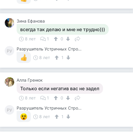
Зина Ефанова
всегда так делаю и мне не трудно)))
8 лет
1
0
Разрушитель Устричных Строевых Стереотипов
РУ
8 лет
1
Алла Гренюк
Только если негатив вас не задел
8 лет
1
0
Разрушитель Устричных Строевых Стереотипов
РУ
8 лет
1