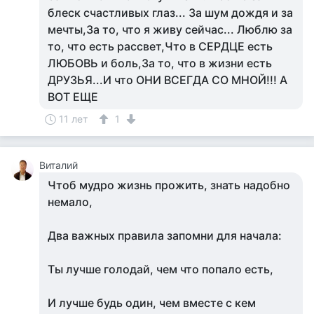
блеск счастливых глаз... За шум дождя и за
мечты,За то, что я живу сейчас... Люблю за
то, что есть рассвет,Что в СЕРДЦЕ есть
ЛЮБОВЬ и боль,За то, что в жизни есть
ДРУЗЬЯ...И что ОНИ ВСЕГДА СО МНОЙ!!! А
ВОТ ЕЩЕ
11 лет
1
Виталий
Чтоб мудро жизнь прожить, знать надобно
немало,
Два важных правила запомни для начала:
Ты лучше голодай, чем что попало есть,
И лучше будь один, чем вместе с кем