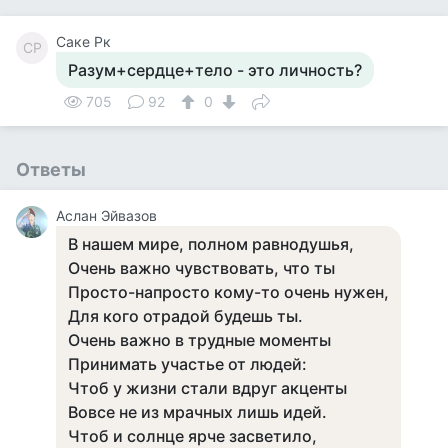
Саке Рк
СР
Разум+сердце+тело - это личность?
705
92
0
Ответы
Аслан Эйвазов
В нашем мире, полном равнодушья,
Очень важно чувствовать, что ты
Просто-напросто кому-то очень нужен,
Для кого отрадой будешь ты.
Очень важно в трудные моменты
Принимать участье от людей:
Чтоб у жизни стали вдруг акценты
Вовсе не из мрачных лишь идей.
Чтоб и солнце ярче засветило,