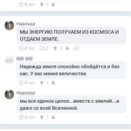
8 лет
1
Надежда
МЫ ЭНЕРГИЮ ПОЛУЧАЕМ ИЗ КОСМОСА И
ОТДАЕМ ЗЕМЛЕ.
8 лет
2
0
@@ @@
@@
Надежда земля спокойно обойдётся и без
нас. У вас мания величества
8 лет
1
Надежда
мы все единое целое...вместе с землей...и
даже со всей Вселенной.
8 лет
1