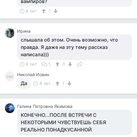
вампиров?
8 лет
1
Ирина
слышала об этом. Очень возможно, что
правда. Я даже на эту тему рассказ
написала)))
8 лет
1
0
Николай Иовин
НИ
Да
8 лет
1
Галина Петровна Якимова
КОНЕЧНО...ПОСЛЕ ВСТРЕЧИ С
НЕКОТОРЫМИ ЧУВСТВУЕШЬ СЕБЯ
РЕАЛЬНО ПОНАДКУСАННОЙ