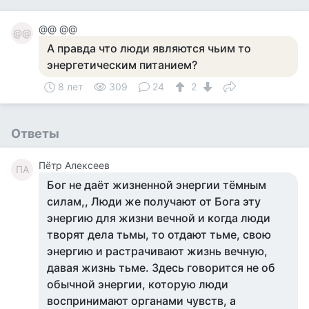
@@ @@
@@
А правда что люди являются чьим то
энергетическим питанием?
8 лет
309
24
2
Ответы
Пётр Алексеев
ПА
Бог не даёт жизненной энергии тёмным
силам,, Люди же получают от Бога эту
энергию для жизни вечной и когда люди
творят дела тьмы, то отдают тьме, свою
энергию и растрачивают жизнь вечную,
давая жизнь тьме. Здесь говорится не об
обычной энергии, которую люди
воспринимают органами чувств, а