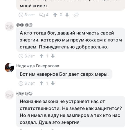
мной живет.
8 лет
4
0
@@ @@
@@
А кто тогда бог, давший нам часть своей
энергии, которую мы преумножаем а потом
отдаем. Принудительно добровольно.
8 лет
1
Надежда Генералова
Вот им наверное Бог дает сверх меры.
8 лет
1
@@ @@
@@
Незнание закона не устраняет нас от
ответственности. Не знаете как защитится?
Но я имел в виду не вампиров а тех кто нас
создал. Душа это энергия