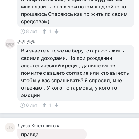
мне влазить в то с чем потом я вдвойне по
прощаюсь Стараюсь как то жить по своим
средствам)
8 лет
1
@@ @@
@@
Вы знаете я тоже не беру, стараюсь жить
своими доходами. Но при рождении
энергетический кредит, дальше вы не
помните с вашего согласия или кто вы есть
чтобы у вас спрашивать? Я спросил, мне
отвечают. У кого то гармоны, у кого то
эмоции
8 лет
1
Луиза Котельникова
ЛК
правда