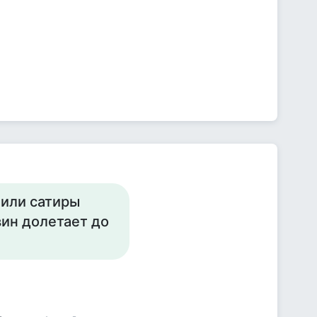
 или сатиры
вин долетает до