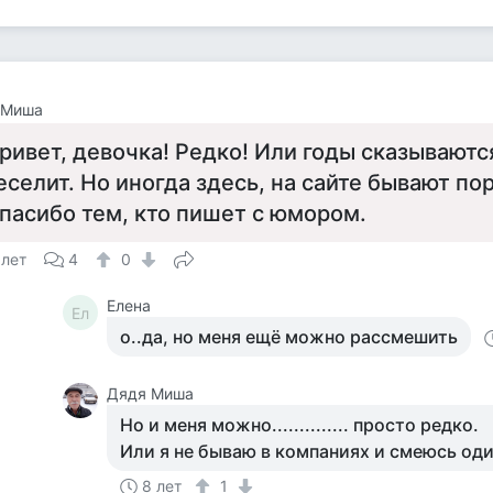
 Миша
ривет, девочка! Редко! Или годы сказываютс
еселит. Но иногда здесь, на сайте бывают по
пасибо тем, кто пишет с юмором.
 лет
4
0
Елена
Ел
о..да, но меня ещё можно рассмешить
Дядя Миша
Но и меня можно.............. просто редко.
Или я не бываю в компаниях и смеюсь оди
8 лет
1