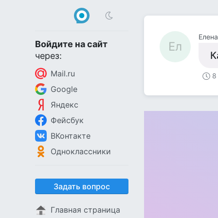
Елена
Войдите на сайт
Ел
К
через:
Mail.ru
8
Google
Яндекс
Фейсбук
ВКонтакте
Одноклассники
Задать вопрос
Главная страница