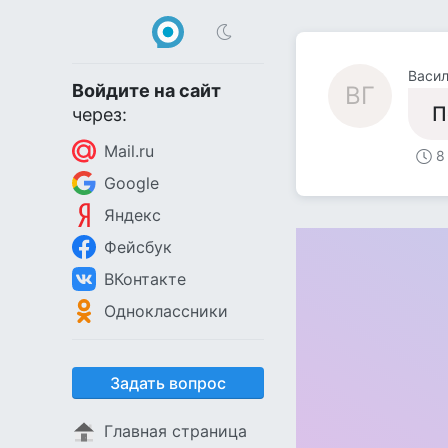
Васил
Войдите на сайт
ВГ
П
через:
Mail.ru
8
Google
Яндекс
Фейсбук
ВКонтакте
Одноклассники
Задать вопрос
Главная страница