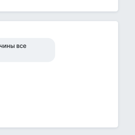
чины все